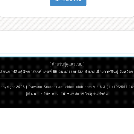
[ สำหรับผู้ดูแลระบบ ]
ยนกาฬสินธุ์พิทยาสรรพ์ เลขที่ 66 ถนนอรรถเปศล อำเภอเมืองกาฬสินธุ์ จังหวัดกาฬสิ
opyright 2026 |
Pawano Student activities-club.com V.4.8.3 (11/10/2564 16
ผู้พัฒนา: บริษัท ภาวาโน่ ซอฟต์แวร์ โซลูชั่น จำกัด